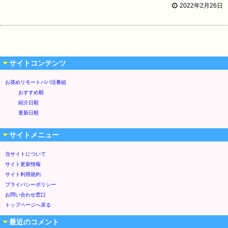
2022年2月26日
サイトコンテンツ
お奨めリモートパパ活番組
おすすめ順
紹介日順
更新日順
サイトメニュー
当サイトについて
サイト更新情報
サイト利用規約
プライバシーポリシー
お問い合わせ窓口
トップページへ戻る
最近のコメント