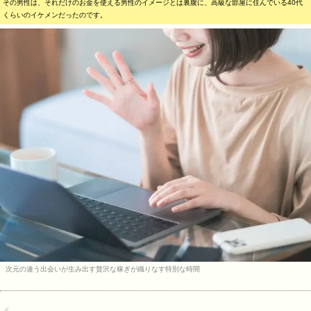
その男性は、それだけのお金を使える男性のイメージとは裏腹に、高級な部屋に住んでいる40代
くらいのイケメンだったのです。
次元の違う出会いが生み出す贅沢な稼ぎが織りなす特別な時間