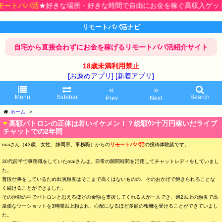
★好きな場所・好きな時間で自由にお金を稼ぐ高収入ゲット♪今すぐで
リモートパパ活ナビ
自宅から直接会わずにお金を稼げるリモートパパ活紹介サイト
18歳未満利用禁止
[お薦めアプリ]
[新着アプリ]
«
»
Menu
Sidebar
Search
Prev
Next
ホーム
>
高額パトロンの正体は若いイケメン！？総額ｳﾝ十万円稼いだライブ
チャットでの2年間
maiさん（43歳、女性、静岡県、事務職）からの
リモートパパ活
の投稿体験談です。
30代前半で事務職をしていたmaiさんは、日常の隙間時間を活用してチャットレディをしていまし
た。
普段仕事をしているため出演頻度はそこまで高くはないものの、そのおかげで飽きられることな
く続けることができました。
その活動の中でパトロンと思えるほどの金額を支援してくれる人が一人でき、週2以上の頻度で高
単価なツーショットを3時間以上頼まれ、心配になるほど多額の報酬を受けることができていまし
た。