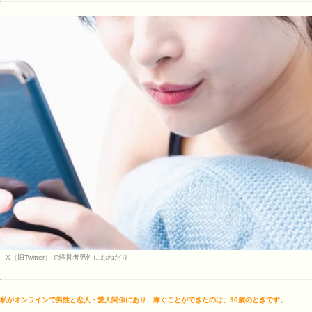
X（旧Twitter）で経営者男性におねだり
私がオンラインで男性と恋人・愛人関係にあり、稼ぐことができたのは、30歳のときです。