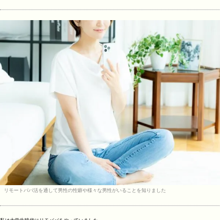
リモートパパ活を通して男性の性癖や様々な男性がいることを知りました