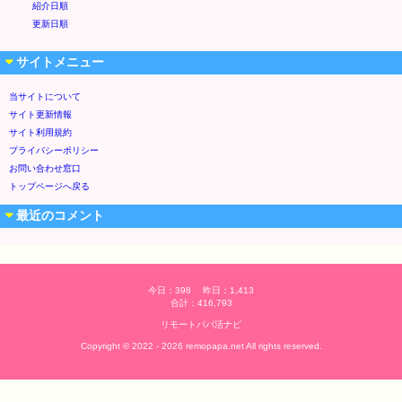
紹介日順
更新日順
サイトメニュー
当サイトについて
サイト更新情報
サイト利用規約
プライバシーポリシー
お問い合わせ窓口
トップページへ戻る
最近のコメント
今日：398 昨日：1,413
合計：416,793
リモートパパ活ナビ
Copyright © 2022 - 2026 remopapa.net All rights reserved.