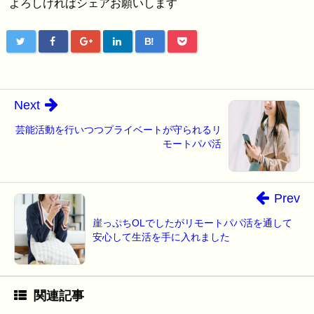
よろしければシェアお願いします
B!
Next
芸能活動を行いつつプライベートが守られるリ
モートパパ活
Prev
崖っぷちOLでしたがリモートパパ活を通して
安心して生活を手に入れました
関連記事