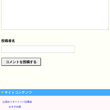
サイトコンテンツ
お奨めリモートパパ活番組
おすすめ順