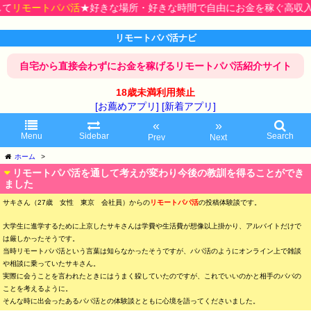
トパパ活
★好きな場所・好きな時間で自由にお金を稼ぐ高収入ゲット♪
リモートパパ活ナビ
自宅から直接会わずにお金を稼げるリモートパパ活紹介サイト
18歳未満利用禁止
[お薦めアプリ]
[新着アプリ]
«
»
Menu
Sidebar
Search
Prev
Next
ホーム
>
リモートパパ活を通して考えが変わり今後の教訓を得ることができ
ました
サキさん（27歳 女性 東京 会社員）からの
リモートパパ活
の投稿体験談です。
大学生に進学するために上京したサキさんは学費や生活費が想像以上掛かり、アルバイトだけで
は厳しかったそうです。
当時リモートパパ活という言葉は知らなかったそうですが、パパ活のようにオンライン上で雑談
や相談に乗っていたサキさん。
実際に会うことを言われたときにはうまく躱していたのですが、これでいいのかと相手のパパの
ことを考えるように。
そんな時に出会ったあるパパ活との体験談とともに心境を語ってくださいました。