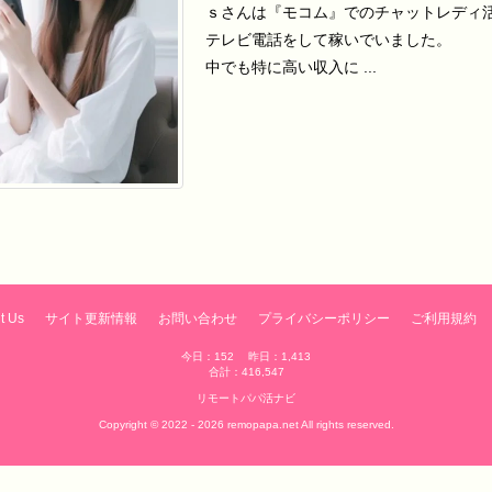
ｓさんは『モコム』でのチャットレディ
テレビ電話をして稼いでいました。
中でも特に高い収入に ...
t Us
サイト更新情報
お問い合わせ
プライバシーポリシー
ご利用規約
今日：152 昨日：1,413
合計：416,547
リモートパパ活ナビ
Copyright © 2022 - 2026 remopapa.net All rights reserved.