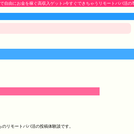
にお金を稼ぐ高収入ゲット♪今すぐできちゃうリモートパパ活の専用ガイ
らのリモートパパ活の投稿体験談です。