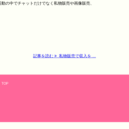
活動の中でチャットだけでなく私物販売や画像販売、
記事を読む
私物販売で収入を ...
TOP